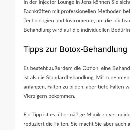
In der Injector Lounge in Jena können Sie siche
Fachkräften mit professionellen Methoden b
Technologien und Instrumente, um die höchste
Behandlung wird auf die individuellen Bedür
Tipps zur Botox-Behandlung
Es besteht außerdem die Option, eine Behandl
ist als die Standardbehandlung. Mit zunehme
anfangen, Falten zu bilden, aber tiefe Falten 
Vierzigern bekommen.
Ein Tipp ist es, übermäßige Mimik zu vermei
reduziert die Falten. Sie macht Sie aber auch 