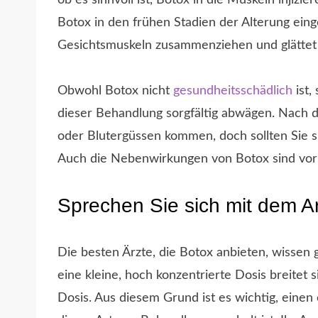
ob es sinnvoll ist, Botox in die Muskeln injizi
Botox in den frühen Stadien der Alterung einge
Gesichtsmuskeln zusammenziehen und glättet 
Obwohl Botox nicht
gesundheitsschädlich
ist,
dieser Behandlung sorgfältig abwägen. Nach 
oder Blutergüssen kommen, doch sollten Sie s
Auch die Nebenwirkungen von Botox sind vo
Sprechen Sie sich mit dem A
Die besten Ärzte, die Botox anbieten, wissen 
eine kleine, hoch konzentrierte Dosis breitet s
Dosis. Aus diesem Grund ist es wichtig, einen