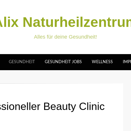
lix Naturheilzentr
Alles für deine Gesundheit!
GESUNDHEIT
GESUNDHEIT JOBS
WELLNESS
IMP
sioneller Beauty Clinic