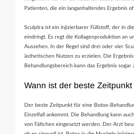
Patienten, die ein langanhaltendes Ergebnis o
Sculptra ist ein injizierbarer Füllstoff, der in 
eindringt. Es regt die Kollagenproduktion an u
Aussehen. In der Regel sind drei oder vier Sc
ästhetischen Nutzen zu erzielen. Die Ergebniss
Behandlungsbereich kann das Ergebnis sogar J
Wann ist der beste Zeitpunk
Der beste Zeitpunkt für eine Botox-Behandlun
Einzelfall ankommt. Die Behandlung kann auch
von Fältchen eingesetzt werden. Der Arzt beur