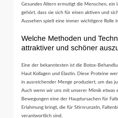
Gesundes Altern ermutigt die Menschen, ein l
gehört, dass sie sich für einen aktiven und s
Aussehen spielt eine immer wichtigere Rolle im
Welche Methoden und Technik
attraktiver und schöner aus
Eine der bekanntesten ist die Botox-Behandlu
Haut Kollagen und Elastin. Diese Proteine we
in ausreichender Menge produziert, um das ju
Auch wenn wir uns mit unserer Mimik etwas e
Bewegungen eine der Hauptursachen für Falten
Erlahmung bringt, die für Stirnrunzeln, Falte
verantwortlich sind.