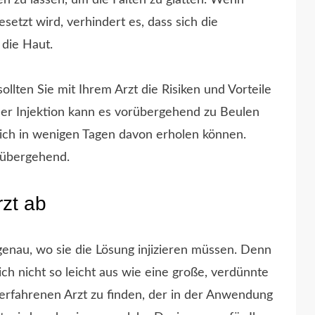
eren zu lassen, um die Falten zu glätten. Wenn
setzt wird, verhindert es, dass sich die
die Haut.
 sollten Sie mit Ihrem Arzt die Risiken und Vorteile
der Injektion kann es vorübergehend zu Beulen
ich in wenigen Tagen davon erholen können.
rübergehend.
rzt ab
genau, wo sie die Lösung injizieren müssen. Denn
ich nicht so leicht aus wie eine große, verdünnte
 erfahrenen Arzt zu finden, der in der Anwendung