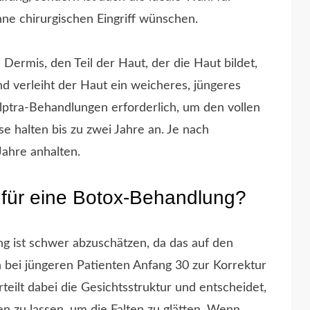
hne chirurgischen Eingriff wünschen.
die Dermis, den Teil der Haut, der die Haut bildet,
nd verleiht der Haut ein weicheres, jüngeres
ulptra-Behandlungen erforderlich, um den vollen
e halten bis zu zwei Jahre an. Je nach
ahre anhalten.
t für eine Botox-Behandlung?
g ist schwer abzuschätzen, da das auf den
 bei jüngeren Patienten Anfang 30 zur Korrektur
teilt dabei die Gesichtsstruktur und entscheidet,