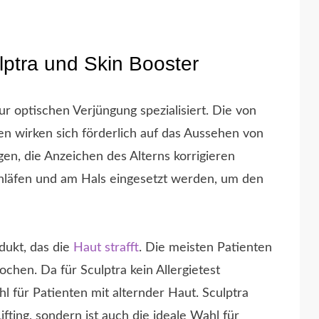
lptra und Skin Booster
ur optischen Verjüngung spezialisiert. Die von
n wirken sich förderlich auf das Aussehen von
gen, die Anzeichen des Alterns korrigieren
chläfen und am Hals eingesetzt werden, um den
dukt, das die
Haut strafft
. Die meisten Patienten
hen. Da für Sculptra kein Allergietest
hl für Patienten mit alternder Haut. Sculptra
ifting, sondern ist auch die ideale Wahl für