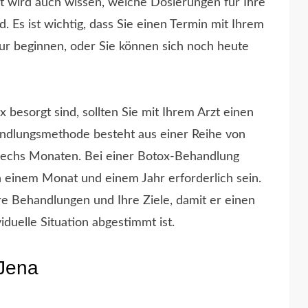
rzt wird auch wissen, welche Dosierungen für Ihre
. Es ist wichtig, dass Sie einen Termin mit Ihrem
Kur beginnen, oder Sie können sich noch heute
esorgt sind, sollten Sie mit Ihrem Arzt einen
ndlungsmethode besteht aus einer Reihe von
 sechs Monaten. Bei einer Botox-Behandlung
 einem Monat und einem Jahr erforderlich sein.
re Behandlungen und Ihre Ziele, damit er einen
viduelle Situation abgestimmt ist.
Jena