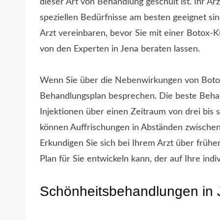
dieser Art von Behandlung geschult ist. Ihr A
speziellen Bedürfnisse am besten geeignet sind
Arzt vereinbaren, bevor Sie mit einer Botox-
von den Experten in Jena beraten lassen.
Wenn Sie über die Nebenwirkungen von Botox b
Behandlungsplan besprechen. Die beste Beha
Injektionen über einen Zeitraum von drei bis
können Auffrischungen in Abständen zwischen
Erkundigen Sie sich bei Ihrem Arzt über frühe
Plan für Sie entwickeln kann, der auf Ihre indi
Schönheitsbehandlungen in 