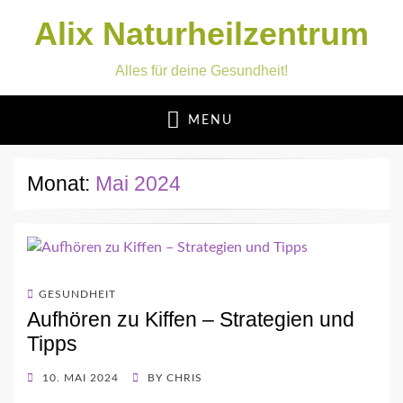
Alix Naturheilzentrum
Alles für deine Gesundheit!
MENU
Monat:
Mai 2024
GESUNDHEIT
Aufhören zu Kiffen – Strategien und
Tipps
POSTED
10. MAI 2024
BY
CHRIS
ON