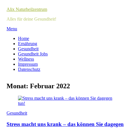
Alix Naturheilzentrum
Alles für deine Gesundheit!
Skip
Menu
to
Home
content
Ernährung
Gesundheit
Gesundheit Jobs
Wellness
Impressum
Datenschutz
Monat:
Februar 2022
Gesundheit
Stress macht uns krank – das können Sie dagegen